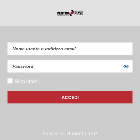
Ricordami
Password dimenticata?