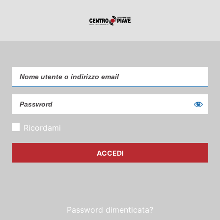
Ricordami
Password dimenticata?