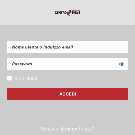
Ricordami
Password dimenticata?