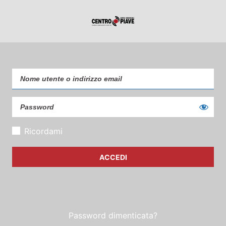
Ricordami
Password dimenticata?