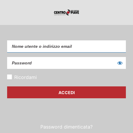
Ricordami
Password dimenticata?