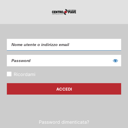
Ricordami
Password dimenticata?