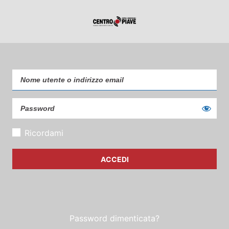
Ricordami
Password dimenticata?