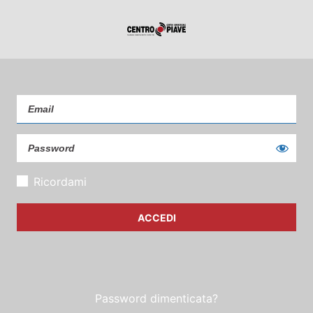
Ricordami
Password dimenticata?