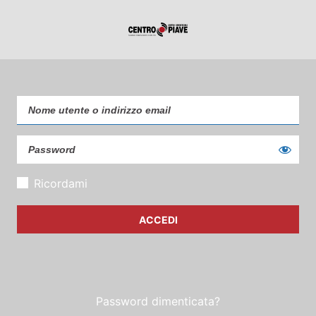
Ricordami
Password dimenticata?