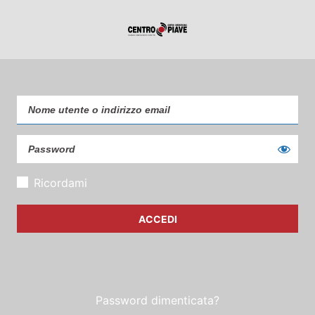
Ricordami
Password dimenticata?