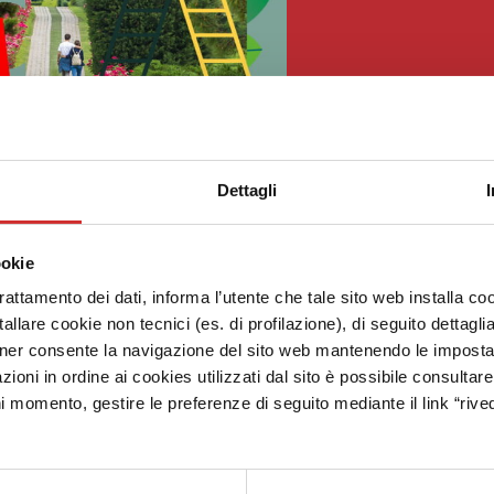
Dettagli
ookie
trattamento dei dati, informa l’utente che tale sito web installa coo
allare cookie non tecnici (es. di profilazione), di seguito dettagli
ner consente la navigazione del sito web mantenendo le impostazi
zioni in ordine ai cookies utilizzati dal sito è possibile consultar
ni momento, gestire le preferenze di seguito mediante il link “rived