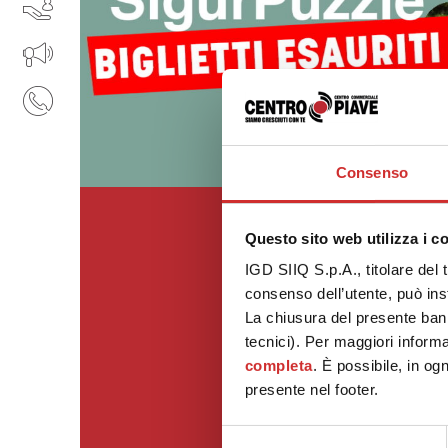
SERVIZI
IL TUO BUSINESS AL CENTRO
CONTATTI
Consenso
Questo sito web utilizza i c
IGD SIIQ S.p.A., titolare del 
consenso dell’utente, può inst
La chiusura del presente ban
tecnici). Per maggiori informa
completa
. È possibile, in og
presente nel footer.
Selezione