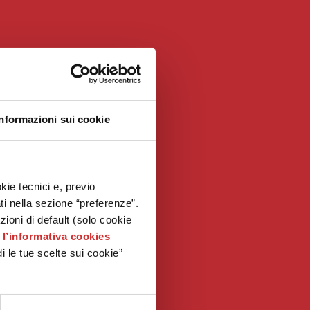
Informazioni sui cookie
kie tecnici e, previo
ati nella sezione “preferenze”.
oni di default (solo cookie
e
l’informativa cookies
i le tue scelte sui cookie”