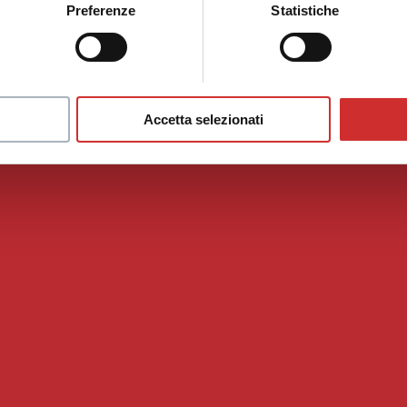
Preferenze
Statistiche
Accetta selezionati