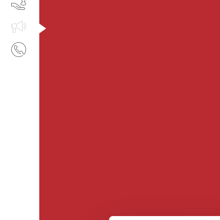
SERVIZI
IL TUO BUSINESS AL CENTRO
CONTATTI