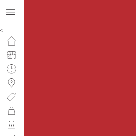
<
HOMEPAGE
IL CENTRO
ORARI
COME RAGGIUNGERCI
PROMOZIONI
NEGOZI
EVENTI