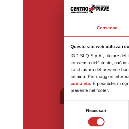
Consenso
Questo sito web utilizza i c
IGD SIIQ S.p.A., titolare del 
consenso dell’utente, può inst
La chiusura del presente ban
tecnici). Per maggiori informa
completa
. È possibile, in og
presente nel footer.
Selezione
Necessari
del
consenso