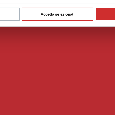
il m
Accetta selezionati