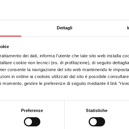
IL 
Dettagli
ookie
trattamento dei dati, informa l’utente che tale sito web installa coo
allare cookie non tecnici (es. di profilazione), di seguito dettagli
C.C. Centro 
ner consente la navigazione del sito web mantenendo le impostazi
zioni in ordine ai cookies utilizzati dal sito è possibile consultar
ni momento, gestire le preferenze di seguito mediante il link “rived
Il Centro Pia
spazi
Preferenze
Statistiche
Per dare visibi