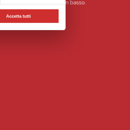
odulo che trovi scorrendo in basso.
Accetta tutti