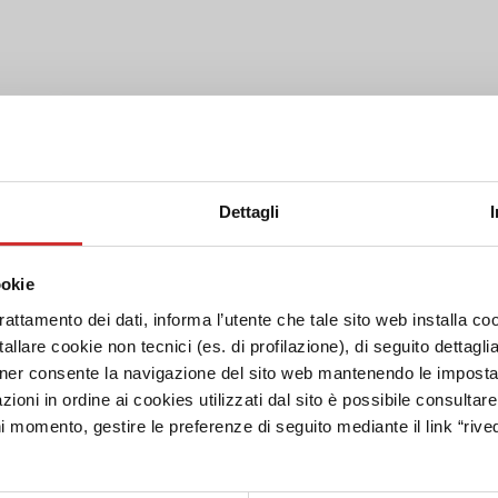
Dettagli
ookie
trattamento dei dati, informa l’utente che tale sito web installa coo
allare cookie non tecnici (es. di profilazione), di seguito dettagli
ner consente la navigazione del sito web mantenendo le impostazi
zioni in ordine ai cookies utilizzati dal sito è possibile consultar
ni momento, gestire le preferenze di seguito mediante il link “rived
CU