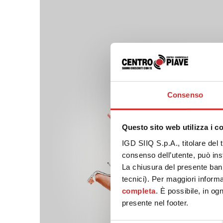
Consenso
Questo sito web utilizza i c
IGD SIIQ S.p.A., titolare del 
consenso dell’utente, può inst
La chiusura del presente ban
tecnici). Per maggiori informa
completa
. È possibile, in og
presente nel footer.