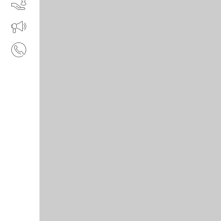
SERVIZI
IL TUO BUSINESS AL CENTRO
CONTATTI