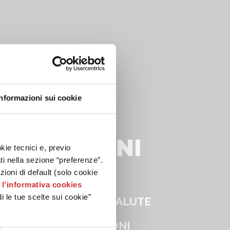
Informazioni sui cookie
PROMOZIONI
kie tecnici e, previo
ati nella sezione “preferenze”.
oni di default (solo cookie
e
l’informativa cookies
i le tue scelte sui cookie”
RA DELLA PERSONA, SALUTE
TUTTE LE PROMOZIONI