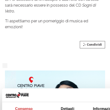
sarà necessario essere in possesso del CD
Sogni di
Vetro
.
Ti aspettiamo per un pomeriggio di musica ed
emozioni!
Condividi
Consenso
Dettagli
Informazi