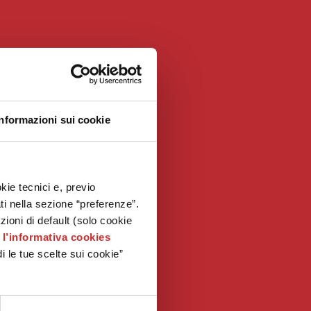
Informazioni sui cookie
kie tecnici e, previo
ati nella sezione “preferenze”.
oni di default (solo cookie
e
l’informativa cookies
i le tue scelte sui cookie”