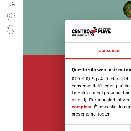
SERVIZI
IL TUO BUSINESS AL CENTRO
CONTATTI
Consenso
Questo sito web utilizza i c
IGD SIIQ S.p.A., titolare del 
consenso dell’utente, può inst
La chiusura del presente ban
tecnici). Per maggiori informa
completa
. È possibile, in og
presente nel footer.
Selezione