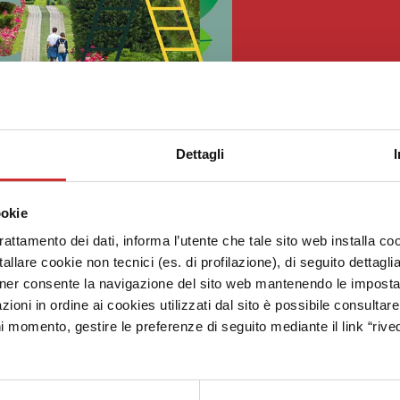
Dettagli
ookie
trattamento dei dati, informa l’utente che tale sito web installa coo
allare cookie non tecnici (es. di profilazione), di seguito dettagli
ner consente la navigazione del sito web mantenendo le impostazi
zioni in ordine ai cookies utilizzati dal sito è possibile consultar
ni momento, gestire le preferenze di seguito mediante il link “rived