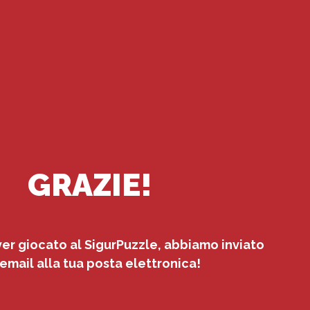
GRAZIE!
ver giocato al SigurPuzzle, abbiamo inviato
 email alla tua posta elettronica!