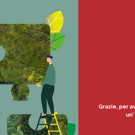
Grazie, per a
un’