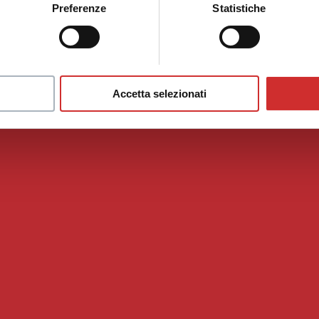
Preferenze
Statistiche
Accetta selezionati