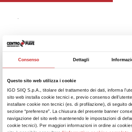
.
Consenso
Dettagli
Informazi
Questo sito web utilizza i cookie
IGD SIIQ S.p.A., titolare del trattamento dei dati, informa l’ut
sito web installa cookie tecnici e, previo consenso dell’utent
installare cookie non tecnici (es. di profilazione), di seguito de
sezione “preferenze”. La chiusura del presente banner conse
navigazione del sito web mantenendo le impostazioni di defau
cookie tecnici). Per maggiori informazioni in ordine ai cookies 