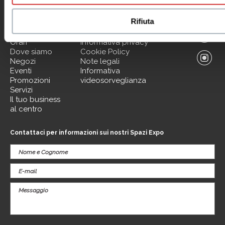
Menu
Informazioni utili
Rifiuta
Il centro
Contatti
Orari
Informativa privacy
Dove siamo
Cookie Policy
Negozi
Note legali
Eventi
Informativa
Promozioni
videosorveglianza
Servizi
Il tuo business
al centro
Contattaci per informazioni sui nostri Spazi Expo