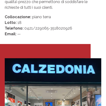
qualita’-prezzo che permettono di soddisfare le
richieste di tutti i suoi clienti.
Collocazione:
piano terra
Lotto:
18
Telefono:
0421/229065-3518020926
Email:
—