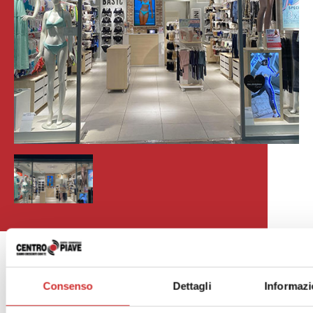
.
Consenso
Dettagli
Informazi