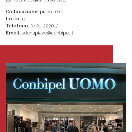
Collocazione:
piano terra
Lotto:
9
Telefono:
0421-222012
Email:
sdonapiave@conbipel.it