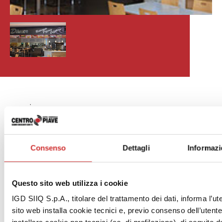
.
Consenso
Dettagli
Informazi
Questo sito web utilizza i cookie
IGD SIIQ S.p.A., titolare del trattamento dei dati, informa l’ut
sito web installa cookie tecnici e, previo consenso dell’utent