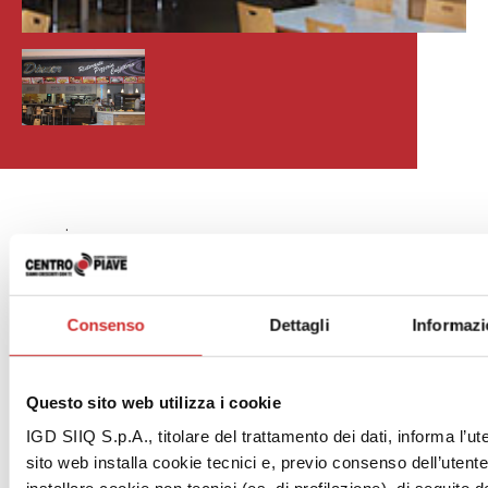
.
Consenso
Dettagli
Informazi
Dinner
Questo sito web utilizza i cookie
Scopri
IGD SIIQ S.p.A., titolare del trattamento dei dati, informa l’ut
sito web installa cookie tecnici e, previo consenso dell’utent