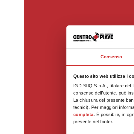
Consenso
Questo sito web utilizza i c
IGD SIIQ S.p.A., titolare del 
consenso dell’utente, può inst
La chiusura del presente ban
tecnici). Per maggiori informa
completa
. È possibile, in og
presente nel footer.