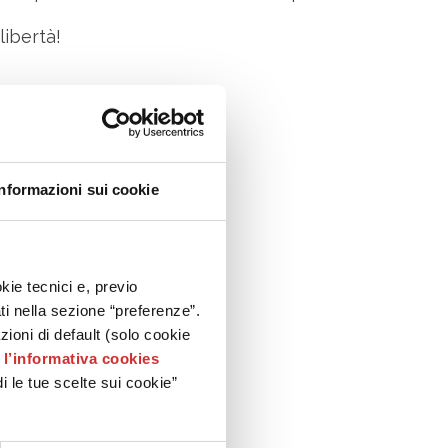
libertà!
no terra
1991
Informazioni sui cookie
55@miroglio.com
kie tecnici e, previo
ati nella sezione “preferenze”.
oni di default (solo cookie
e
l’informativa cookies
i le tue scelte sui cookie”