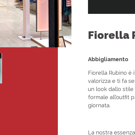
Fiorella
Abbigliamento
Fiorella Rubino è i
valorizza e ti fa 
un look dallo stil
formale all’outfit 
giornata.
La nostra essenza 