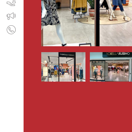
SERVIZI
IL TUO BUSINESS AL CENTRO
CONTATTI