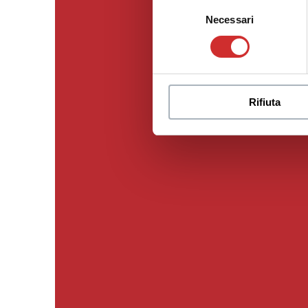
Selezione
Necessari
del
consenso
Rifiuta