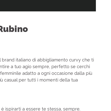
 Rubino
l brand italiano di abbigliamento curvy che ti
sentire a tuo agio sempre, perfetto se cerchi
e femminile adatto a ogni occasione dalla più
più casual per tutti i momenti della tua
è ispirarti a essere te stessa, sempre.