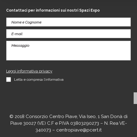
Contattaci per informazioni sui nostri Spazi Expo
Leggi informativa privacy
Letta e compresa l’informativa
© 2018 Consorzio Centro Piave, Via Iseo, 1 San Donà di
Piave 30027 (VE) C.F e P.IVA 03803290273 – N. Rea VE-
340073 – centropiave@pcert.it