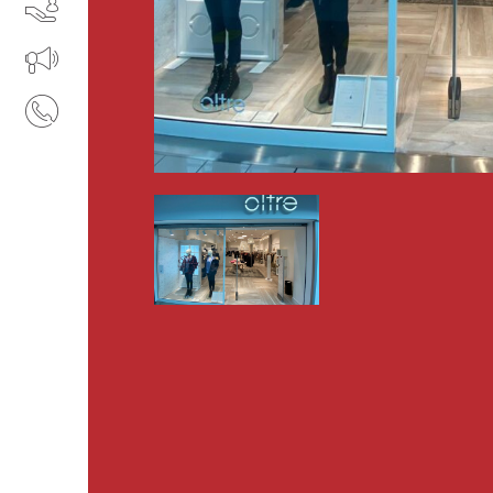
SERVIZI
IL TUO BUSINESS AL CENTRO
CONTATTI