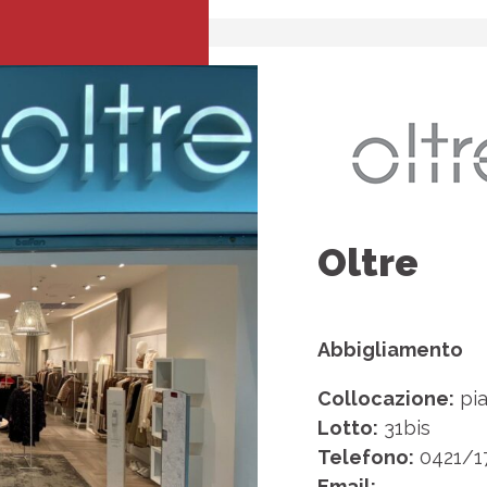
Oltre
Abbigliamento
Collocazione:
pia
Lotto:
31bis
Telefono:
0421/1
Email:
—