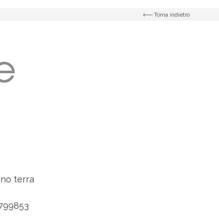
Torna indietro
no terra
799853