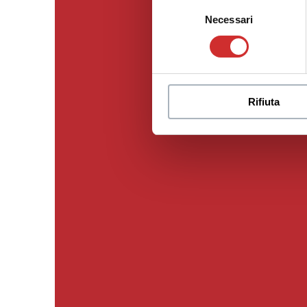
Selezione
Necessari
del
consenso
Rifiuta