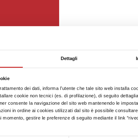
Dettagli
ookie
trattamento dei dati, informa l’utente che tale sito web installa coo
allare cookie non tecnici (es. di profilazione), di seguito dettagli
ner consente la navigazione del sito web mantenendo le impostazi
zioni in ordine ai cookies utilizzati dal sito è possibile consultar
ni momento, gestire le preferenze di seguito mediante il link “rived