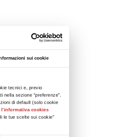
Informazioni sui cookie
kie tecnici e, previo
ati nella sezione “preferenze”.
oni di default (solo cookie
e
l’informativa cookies
i le tue scelte sui cookie”