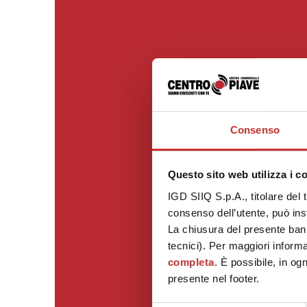
Consenso
Questo sito web utilizza i c
IGD SIIQ S.p.A., titolare del 
consenso dell’utente, può inst
La chiusura del presente ban
tecnici). Per maggiori informa
completa
. È possibile, in og
presente nel footer.