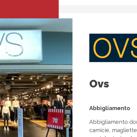
Ovs
Abbigliamento
Abbigliamento don
camicie, magliette,