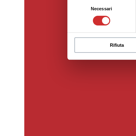
Selezione
Necessari
del
consenso
Rifiuta