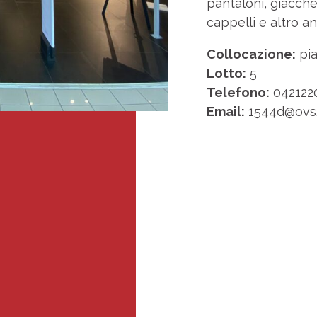
pantaloni, giacche,
cappelli e altro an
Collocazione:
pia
Lotto:
5
Telefono:
042122
Email:
1544d@ovs.