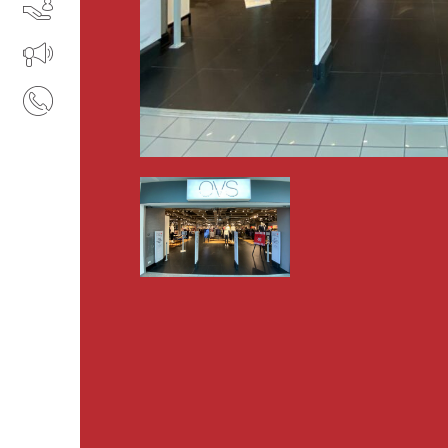
SERVIZI
IL TUO BUSINESS AL CENTRO
CONTATTI