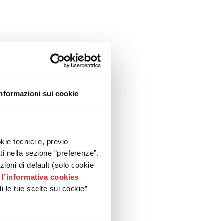
Informazioni sui cookie
kie tecnici e, previo
ati nella sezione “preferenze”.
oni di default (solo cookie
e
l’informativa cookies
i le tue scelte sui cookie”