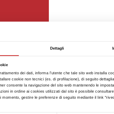
Dettagli
ookie
trattamento dei dati, informa l’utente che tale sito web installa coo
allare cookie non tecnici (es. di profilazione), di seguito dettagli
ner consente la navigazione del sito web mantenendo le impostazi
zioni in ordine ai cookies utilizzati dal sito è possibile consultar
ni momento, gestire le preferenze di seguito mediante il link “rived