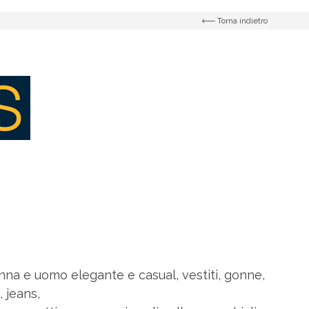
Torna indietro
na e uomo elegante e casual, vestiti, gonne,
 jeans,