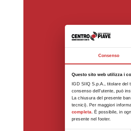
Consenso
Questo sito web utilizza i c
IGD SIIQ S.p.A., titolare del 
consenso dell’utente, può inst
La chiusura del presente ban
tecnici). Per maggiori informa
completa
. È possibile, in og
presente nel footer.