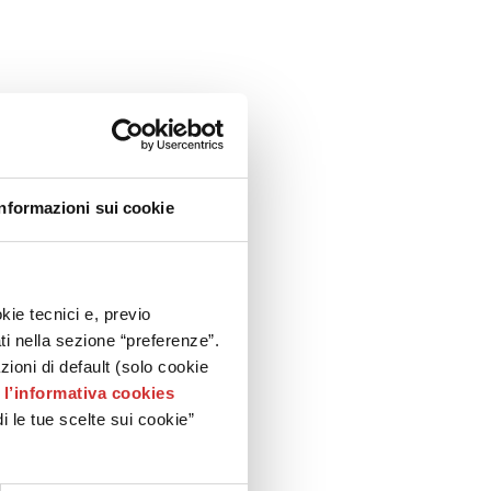
Informazioni sui cookie
kie tecnici e, previo
ati nella sezione “preferenze”.
oni di default (solo cookie
e
l’informativa cookies
i le tue scelte sui cookie”