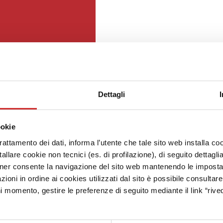
Dettagli
ookie
trattamento dei dati, informa l’utente che tale sito web installa coo
allare cookie non tecnici (es. di profilazione), di seguito dettagli
ner consente la navigazione del sito web mantenendo le impostazi
zioni in ordine ai cookies utilizzati dal sito è possibile consultar
ni momento, gestire le preferenze di seguito mediante il link “rived