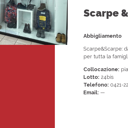
Scarpe &
Abbigliamento
Scarpe&Scarpe: da
per tutta la famigli
Collocazione:
pia
Lotto:
24bis
Telefono:
0421-22
Email:
—