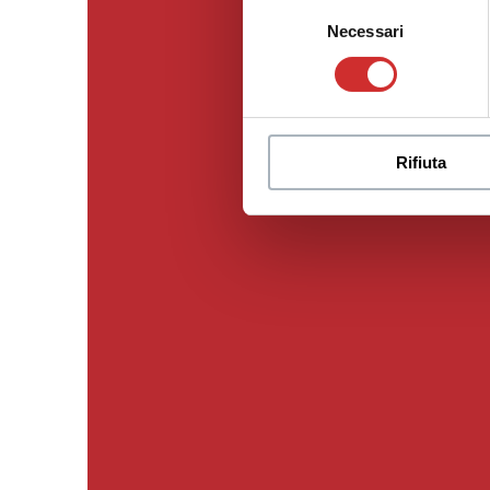
Selezione
Necessari
del
consenso
Rifiuta