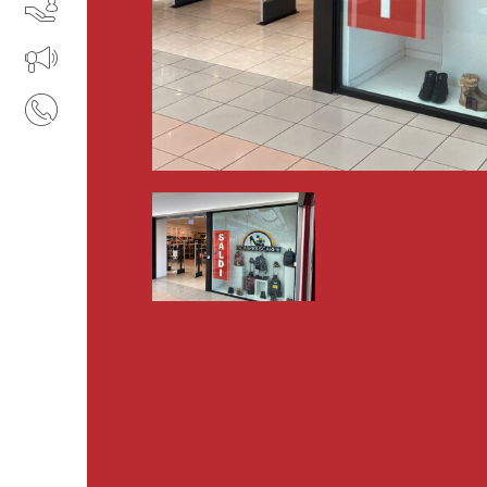
SERVIZI
IL TUO BUSINESS AL CENTRO
CONTATTI