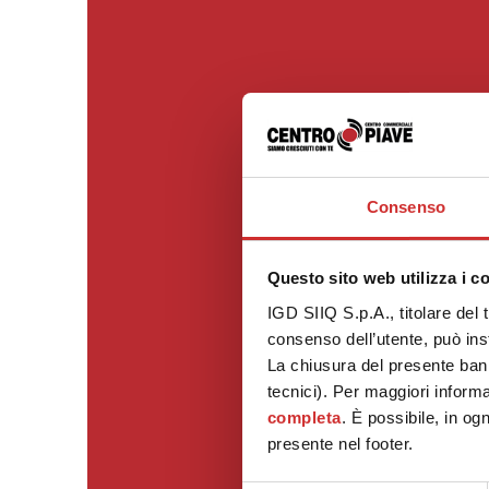
Consenso
Questo sito web utilizza i c
IGD SIIQ S.p.A., titolare del 
consenso dell’utente, può inst
La chiusura del presente ban
tecnici). Per maggiori informa
completa
. È possibile, in og
presente nel footer.